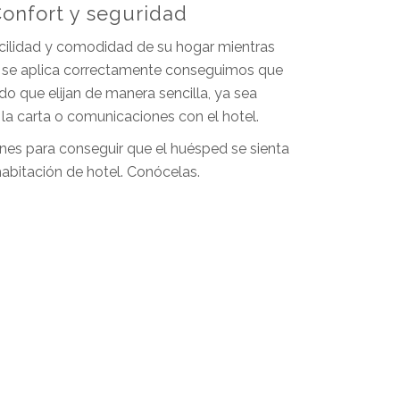
Confort y seguridad
cilidad y comodidad de su hogar mientras
a se aplica correctamente conseguimos que
do que elijan de manera sencilla, ya sea
a la carta o comunicaciones con el hotel.
es para conseguir que el huésped se sienta
abitación de hotel. Conócelas.