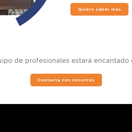
Quiero saber más
ipo de profesionales estará encantado
Contacta con nosotros