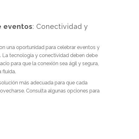
e eventos
: Conectividad y
son una oportunidad para celebrar eventos y
e. La tecnología y conectividad deben debe
cio para que la conexión sea ágil y segura,
 fluida.
solución más adecuada para que cada
rovecharse. Consulta algunas opciones para