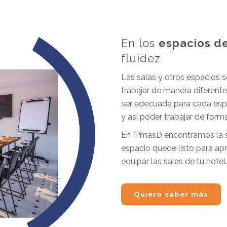
En los
espacios d
fluidez
Las salas y otros espacios 
trabajar de manera diferent
ser adecuada para cada espa
y así poder trabajar de forma
En IPmasD encontramos la 
espacio quede listo para ap
equipar las salas de tu hotel.
Quiero saber más