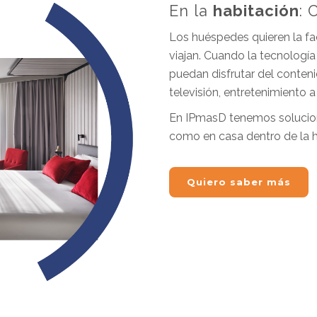
En la
habitación
: 
Los huéspedes quieren la fa
viajan. Cuando la tecnologí
puedan disfrutar del conteni
televisión, entretenimiento 
En IPmasD tenemos solucion
como en casa dentro de la h
Quiero saber más