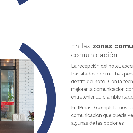
En las
zonas com
comunicación
La recepción del hotel, asc
transitados por muchas per
dentro del hotel. Con la te
mejorar la comunicación con
entreteniendo o ambientado
En IPmasD completamos las
comunicación que pueda ver
algunas de las opciones.