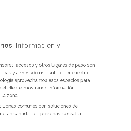
unes
: Información y
ensores, accesos y otros lugares de paso son
sonas y a menudo un punto de encuentro
cnología aprovechamos esos espacios para
 el cliente, mostrando información,
 la zona.
 zonas comunes con soluciones de
 gran cantidad de personas, consulta